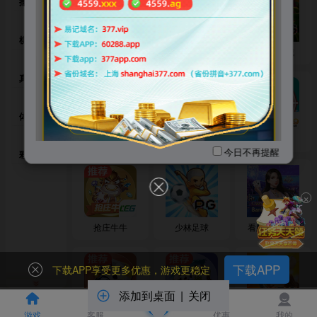
捕鱼达人
顶级域名体系全面启用
💎
666成套序列 · 百万价值加持
💎
棋牌对战
飞鸟派对
跳高高2
寻宝黄金城
666.diy
真人视讯
✅666a.diy ~ 666z.diy✅
体育竞技
A-Z字母可更换
亡灵大盗
金鲨银鲨
皇金渔场
今日不再提醒
彩票游戏
💎官方易记网址💎
✅
✅
4559.com
60288.com
×
✅
✅
377.vip
666aa.diy
抢庄牛牛
少林足球
看牌抢庄牛牛
✅
✅
4559.app
666zz.diy
下载APP
下载APP享受更多优惠，游戏更稳定
添加到桌面
|
关闭
✅
✅
4559.tt
4559.ag
LEG炸金花
二人麻将
赏金大对决
游戏
客服
优惠
我的